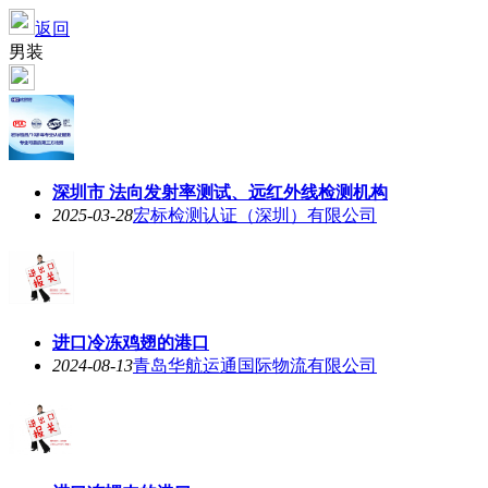
返回
男装
深圳市 法向发射率测试、远红外线检测机构
2025-03-28
宏标检测认证（深圳）有限公司
进口冷冻鸡翅的港口
2024-08-13
青岛华航运通国际物流有限公司