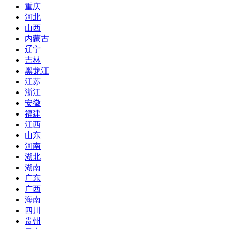
重庆
河北
山西
内蒙古
辽宁
吉林
黑龙江
江苏
浙江
安徽
福建
江西
山东
河南
湖北
湖南
广东
广西
海南
四川
贵州