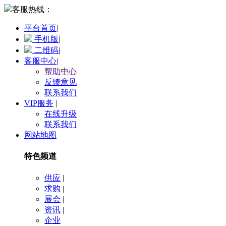
客服热线：
平台首页
|
手机版
|
二维码
|
客服中心
|
帮助中心
反馈意见
联系我们
VIP服务
|
在线升级
联系我们
网站地图
特色频道
供应
|
求购
|
展会
|
资讯
|
企业