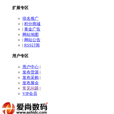
扩展专区
排名推广
|
积分商城
|
黄金广告
网站地图
|
网站公告
|
RSS订阅
用户专区
用户中心
|
发布货源
|
发布采购
|
发布展会
常见问题
|
VIP会员