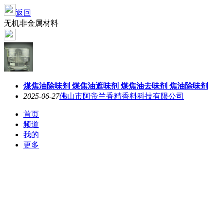
返回
无机非金属材料
煤焦油除味剂 煤焦油遮味剂 煤焦油去味剂 焦油除味剂
2025-06-27
佛山市阿帝兰香精香料科技有限公司
首页
频道
我的
更多