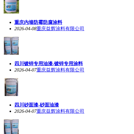
重庆内墙防霉防腐涂料
2026-04-08
重庆益辉涂料有限公司
四川镀锌专用油漆-镀锌专用涂料
2026-04-07
重庆益辉涂料有限公司
四川砂面漆-砂面油漆
2026-04-07
重庆益辉涂料有限公司