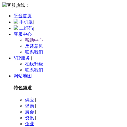
客服热线：
平台首页
|
手机版
|
二维码
|
客服中心
|
帮助中心
反馈意见
联系我们
VIP服务
|
在线升级
联系我们
网站地图
特色频道
供应
|
求购
|
展会
|
资讯
|
企业