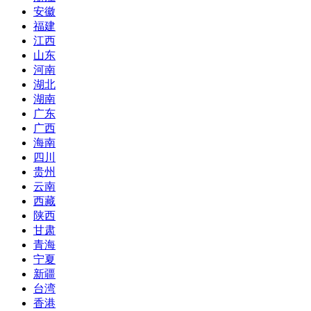
安徽
福建
江西
山东
河南
湖北
湖南
广东
广西
海南
四川
贵州
云南
西藏
陕西
甘肃
青海
宁夏
新疆
台湾
香港