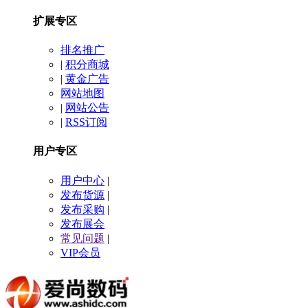
扩展专区
排名推广
|
积分商城
|
黄金广告
网站地图
|
网站公告
|
RSS订阅
用户专区
用户中心
|
发布货源
|
发布采购
|
发布展会
常见问题
|
VIP会员