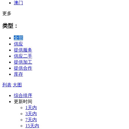
澳门
更多
类型：
全部
供应
提供服务
供应二手
提供加工
提供合作
库存
列表
大图
综合排序
更新时间
1天内
3天内
7天内
15天内