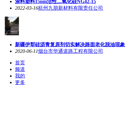
涂料塑料15nm活性二氧化硅NG42-15
2022-03-16
杭州九朋新材料有限责任公司
新疆伊犁硅沥青复原剂切实解决路面老化脱油现象
2020-06-11
烟台市华通道路工程有限公司
首页
频道
我的
更多