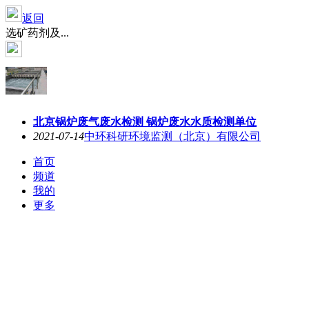
返回
选矿药剂及...
北京锅炉废气废水检测 锅炉废水水质检测单位
2021-07-14
中环科研环境监测（北京）有限公司
首页
频道
我的
更多