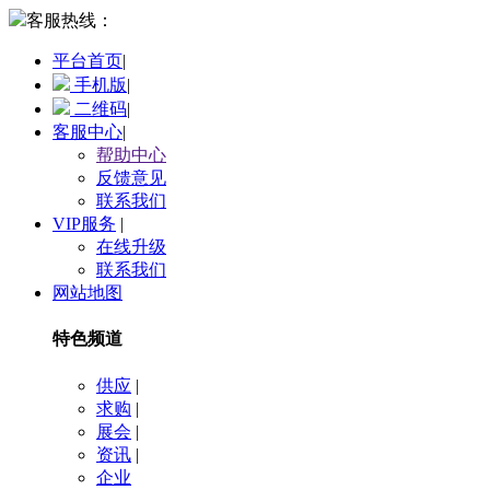
客服热线：
平台首页
|
手机版
|
二维码
|
客服中心
|
帮助中心
反馈意见
联系我们
VIP服务
|
在线升级
联系我们
网站地图
特色频道
供应
|
求购
|
展会
|
资讯
|
企业