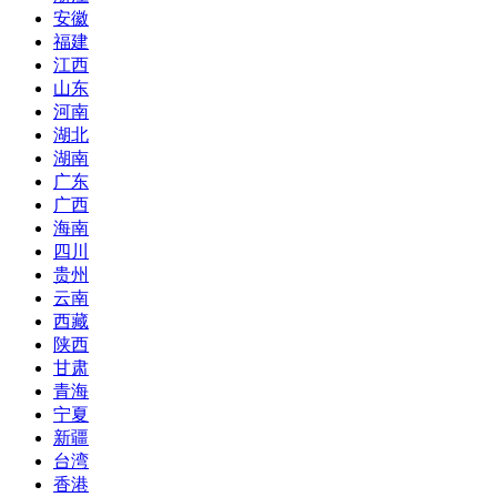
安徽
福建
江西
山东
河南
湖北
湖南
广东
广西
海南
四川
贵州
云南
西藏
陕西
甘肃
青海
宁夏
新疆
台湾
香港