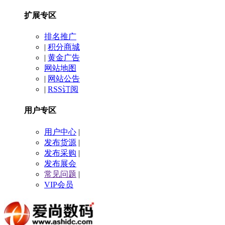
扩展专区
排名推广
|
积分商城
|
黄金广告
网站地图
|
网站公告
|
RSS订阅
用户专区
用户中心
|
发布货源
|
发布采购
|
发布展会
常见问题
|
VIP会员