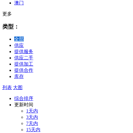
澳门
更多
类型：
全部
供应
提供服务
供应二手
提供加工
提供合作
库存
列表
大图
综合排序
更新时间
1天内
3天内
7天内
15天内