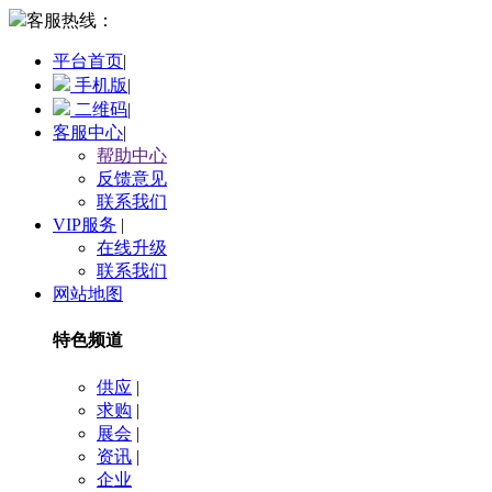
客服热线：
平台首页
|
手机版
|
二维码
|
客服中心
|
帮助中心
反馈意见
联系我们
VIP服务
|
在线升级
联系我们
网站地图
特色频道
供应
|
求购
|
展会
|
资讯
|
企业