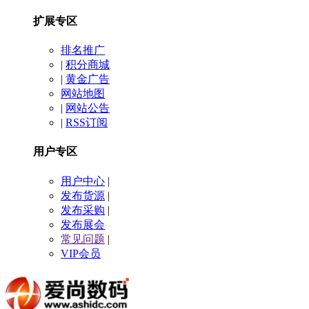
扩展专区
排名推广
|
积分商城
|
黄金广告
网站地图
|
网站公告
|
RSS订阅
用户专区
用户中心
|
发布货源
|
发布采购
|
发布展会
常见问题
|
VIP会员