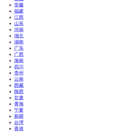
安徽
福建
江西
山东
河南
湖北
湖南
广东
广西
海南
四川
贵州
云南
西藏
陕西
甘肃
青海
宁夏
新疆
台湾
香港