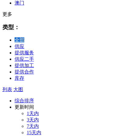
澳门
更多
类型：
全部
供应
提供服务
供应二手
提供加工
提供合作
库存
列表
大图
综合排序
更新时间
1天内
3天内
7天内
15天内