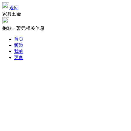
返回
家具五金
抱歉，暂无相关信息
首页
频道
我的
更多