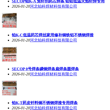
SECOP铂K-A 免钎剂药芯焊条 铝铝低温火焰钎焊专用
2026-01-20
河北铂科焊材科技有限公司
铂K-C低温药芯焊丝家用修补铜铁铝不锈钢焊接
2026-01-20
河北铂科焊材科技有限公司
SECOP 0号焊条磷铜焊条扁焊条圆焊条
2026-01-20
河北铂科焊材科技有限公司
铂K-T药皮钎料铜不锈钢焊接专用焊条
2026-01-20
河北铂科焊材科技有限公司