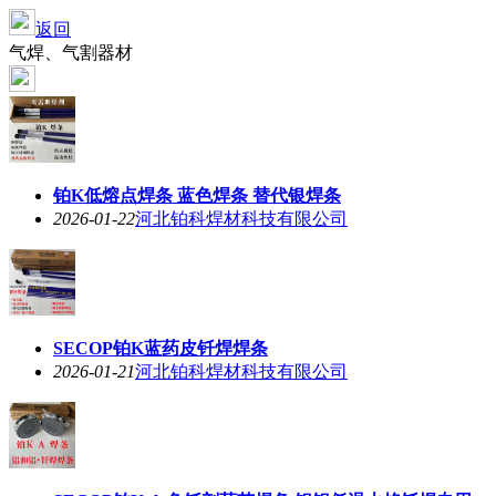
返回
气焊、气割器材
铂K低熔点焊条 蓝色焊条 替代银焊条
2026-01-22
河北铂科焊材科技有限公司
SECOP铂K蓝药皮钎焊焊条
2026-01-21
河北铂科焊材科技有限公司