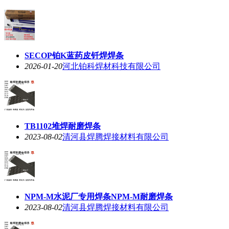
SECOP铂K蓝药皮钎焊焊条
2026-01-20
河北铂科焊材科技有限公司
TB1102堆焊耐磨焊条
2023-08-02
清河县焊腾焊接材料有限公司
NPM-M水泥厂专用焊条NPM-M耐磨焊条
2023-08-02
清河县焊腾焊接材料有限公司