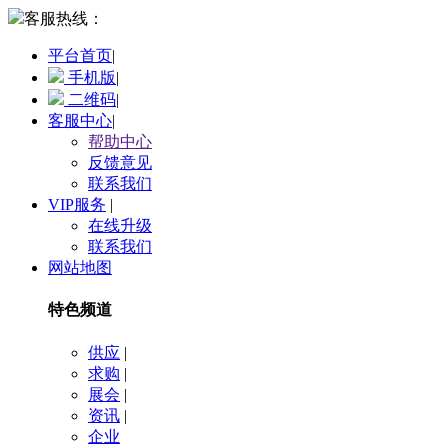
客服热线：
平台首页
|
手机版
|
二维码
|
客服中心
|
帮助中心
反馈意见
联系我们
VIP服务
|
在线升级
联系我们
网站地图
特色频道
供应
|
求购
|
展会
|
资讯
|
企业