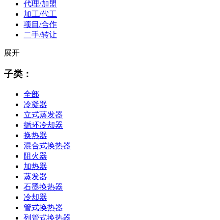
代理/加盟
加工/代工
项目/合作
二手/转让
展开
子类：
全部
冷凝器
立式蒸发器
循环冷却器
换热器
混合式换热器
阻火器
加热器
蒸发器
石墨换热器
冷却器
管式换热器
列管式换热器