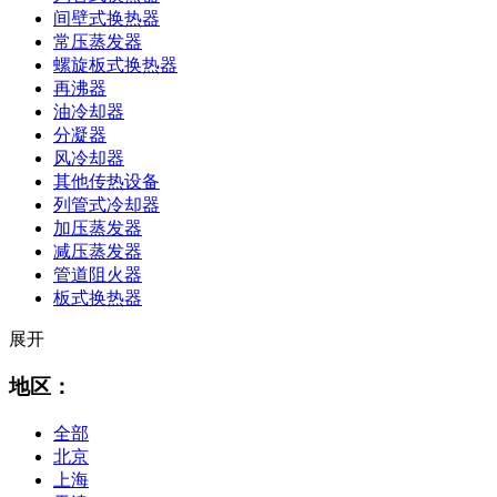
间壁式换热器
常压蒸发器
螺旋板式换热器
再沸器
油冷却器
分凝器
风冷却器
其他传热设备
列管式冷却器
加压蒸发器
减压蒸发器
管道阻火器
板式换热器
展开
地区：
全部
北京
上海