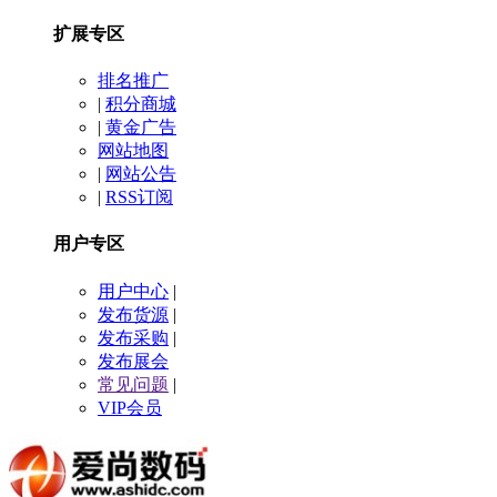
扩展专区
排名推广
|
积分商城
|
黄金广告
网站地图
|
网站公告
|
RSS订阅
用户专区
用户中心
|
发布货源
|
发布采购
|
发布展会
常见问题
|
VIP会员