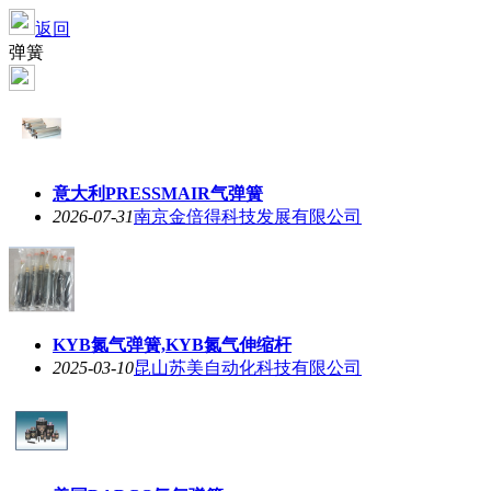
返回
弹簧
意大利PRESSMAIR气弹簧
2026-07-31
南京金倍得科技发展有限公司
KYB氮气弹簧,KYB氮气伸缩杆
2025-03-10
昆山苏美自动化科技有限公司