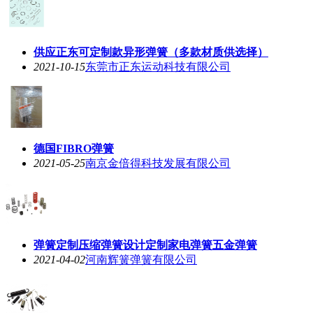
供应正东可定制款异形弹簧（多款材质供选择）
2021-10-15
东莞市正东运动科技有限公司
德国FIBRO弹簧
2021-05-25
南京金倍得科技发展有限公司
弹簧定制压缩弹簧设计定制家电弹簧五金弹簧
2021-04-02
河南辉簧弹簧有限公司