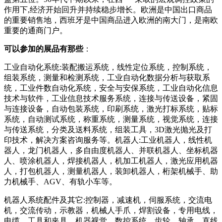
作用下
,
经济开始回升并持续稳步增长。欧洲是中国出口商品
的重要销售地，西班牙是中国商品进入欧洲的南大门，是南欧
重要的通商门户。
可以参加的展品有那些
：
工业自动化系统
:
装配搬运系统，线性定位系统，控制系统，
组装系统，测量和检测系统，工业自动化数据分析与获取系
统，工业件数自动化系统，安全与安保系统，工业自动化信息
技术与软件，工业信息技术服务系统，连接与传送设备，紧固
与连接设备，自动包装系统，印刷系统，激光打标系统，贴标
系统，自动测试系统，称重系统，测量系统，视觉系统，连接
与传送系统，分类及送料系统，组装工具，
3D
激光抛光及打
印技术，解决方案咨询服务等。机器人
:
工业机器人，线性机
器人，龙门机器人，多自由度机器人、并联机器人、坐标机器
人、喷涂机器人，焊接机器人，机加工机器人，激光应用机器
人，打包机器人，测量机器人，装卸机器人，桁架机械手、助
力机械手、
AGV
、有轨小车等。
机器人系统配件及其它
:
控制器，减速机，伺服系统，交流电
机，交流传动，示教器，机械人手爪，焊割设备，专用电线，
电缆，工具和夹具，机器视觉，数控系统，齿轮，轴承，直线