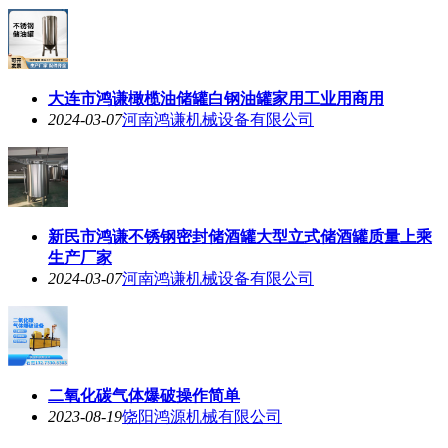
厦门市鸿谦立式储酒罐 不锈钢酒罐家用工业用商用
2024-04-23
河南炫碟环保设备有限公司
大连市鸿谦橄榄油储罐白钢油罐家用工业用商用
2024-03-07
河南鸿谦机械设备有限公司
新民市鸿谦不锈钢密封储酒罐大型立式储酒罐质量上乘
生产厂家
2024-03-07
河南鸿谦机械设备有限公司
二氧化碳气体爆破操作简单