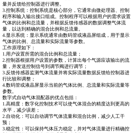
量并反馈给控制器进行调整。
3.控制系统：控制系统是核心部分，它通常由微处理器、控制
程序和输入输出接口组成。控制程序可以根据用户的需求设置
气体的比例和总流量，并根据反馈传感器的数据调整气体流
量，以达到精确的混合比例和总流量。
4.显示系统：显示系统通常由数码管或液晶屏组成，用于显示
气体的比例、总流量和实际流量等参数。
工作原理如下：
1.用户设置所需的混合比例和总流量；
2.控制器根据用户设置的参数，计算出每个气源应该输出的流
量，并发送控制信号到调节阀进行调节；
3.反馈传感器监测气体流量并将实际流量数据反馈给控制器进
行比较和调整；
4.数码管或液晶屏显示当前的气体比例、总流量和实际流量等
参数。
数字式自动气体混配器的优点包括：
1.高精度：数字化控制技术可以使气体混合的精度达到更高的
水平，减少误差；
2.自动化：可以自动调节气体流量和混合比例，减少人工干
预；
3.稳定性：可以保持气体压力稳定，并对气体流量进行精确控