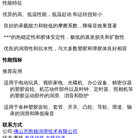
性能特征
优异的高、低温性能，低温起动
和运转扭矩小
良好的承载能力和较低的摩擦系数，降噪音效果显著
***的热稳定性和胶体安定性，极低的蒸发损失和扩散性
优良的润滑性和抗水性，与大多数塑胶和弹胶体良好相容
性能指标
推荐应用
适用于电动玩具、视听家电、光碟机、办公设备、精密仪器
的塑胶齿轮、机芯动作部件以及时钟、定时器、照相机等
的塑胶运动部件的润滑、消音和防
护
适用于各种塑胶齿轮、套管、开关、凸轮、导轨、滑道、轴
承的润滑和降低噪音
联系方式
公司:
佛山市凯顿润滑技术有限公司
状态:
离线
发送信件
在线交谈